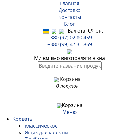
Главная
Доставка
Контакты
Блог
Валюта:
€
$
грн.
+380 (97) 02 80 469
+380 (99) 47 31 869
Ми вміємо виготовляти вікна
Корзина
0 покупок
Корзина
Меню
Кровать
классическое
Ящик для кровати