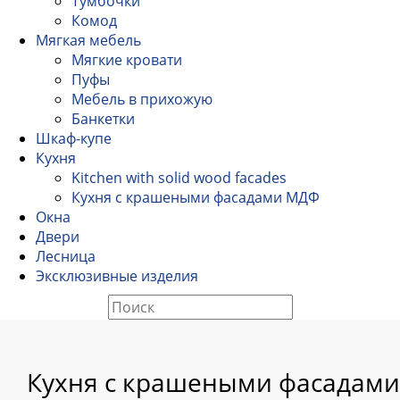
Тумбочки
Комод
Мягкая мебель
Мягкие кровати
Пуфы
Мебель в прихожую
Банкетки
Шкаф-купе
Кухня
Kitchen with solid wood facades
Кухня с крашеными фасадами МДФ
Окна
Двери
Лесница
Эксклюзивные изделия
Кухня с крашеными фасадами